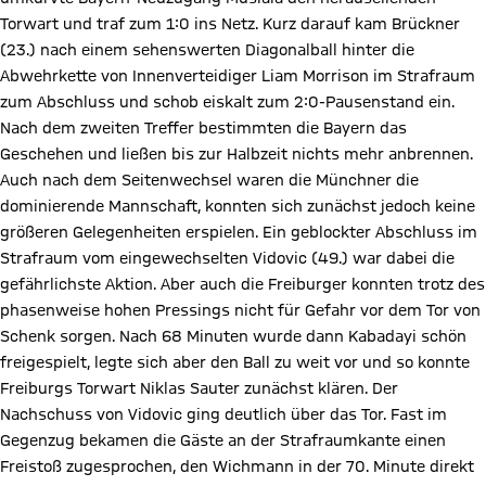
Torwart und traf zum 1:0 ins Netz. Kurz darauf kam Brückner
(23.) nach einem sehenswerten Diagonalball hinter die
Abwehrkette von Innenverteidiger Liam Morrison im Strafraum
zum Abschluss und schob eiskalt zum 2:0-Pausenstand ein.
Nach dem zweiten Treffer bestimmten die Bayern das
Geschehen und ließen bis zur Halbzeit nichts mehr anbrennen.
Auch nach dem Seitenwechsel waren die Münchner die
dominierende Mannschaft, konnten sich zunächst jedoch keine
größeren Gelegenheiten erspielen. Ein geblockter Abschluss im
Strafraum vom eingewechselten Vidovic (49.) war dabei die
gefährlichste Aktion. Aber auch die Freiburger konnten trotz des
phasenweise hohen Pressings nicht für Gefahr vor dem Tor von
Schenk sorgen. Nach 68 Minuten wurde dann Kabadayi schön
freigespielt, legte sich aber den Ball zu weit vor und so konnte
Freiburgs Torwart Niklas Sauter zunächst klären. Der
Nachschuss von Vidovic ging deutlich über das Tor. Fast im
Gegenzug bekamen die Gäste an der Strafraumkante einen
Freistoß zugesprochen, den Wichmann in der 70. Minute direkt