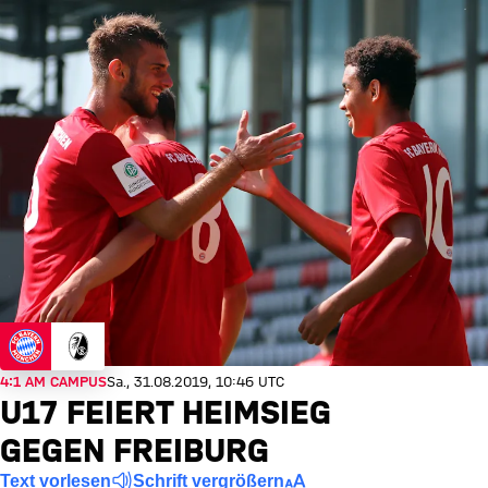
4:1 AM CAMPUS
Sa., 31.08.2019, 10:46 UTC
U17 FEIERT HEIMSIEG
GEGEN FREIBURG
Text vorlesen
Schrift vergrößern