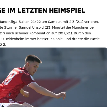
E IM LETZTEN HEIMSPIEL
-Bundesliga-Saison 21/22 am Campus mit 2:3 (2:1) verloren.
te Stürmer Samuel Unsöld (23. Minute) die Münchner per
iri nach schöner Kombination auf 2:0 (32.). Durch den
 FC Heidenheim immer besser ins Spiel und drehte die Partie
2:3.