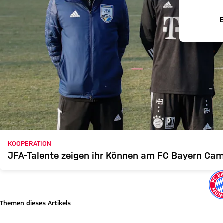
KOOPERATION
JFA-Talente zeigen ihr Können am FC Bayern Ca
Themen dieses Artikels