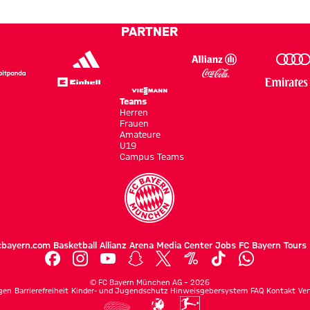
ein
abliefern“
Kasper
Top-
PARTNER
Team“
Teams
Herren
Frauen
Amateure
U19
Campus Teams
cbayern.com
Basketball
Allianz Arena
Media Center
Jobs
FC Bayern Tours
©
FC Bayern München AG
–
2026
gen
Barrierefreiheit
Kinder- und Jugendschutz
Hinweisgebersystem
FAQ
Kontakt
Ver