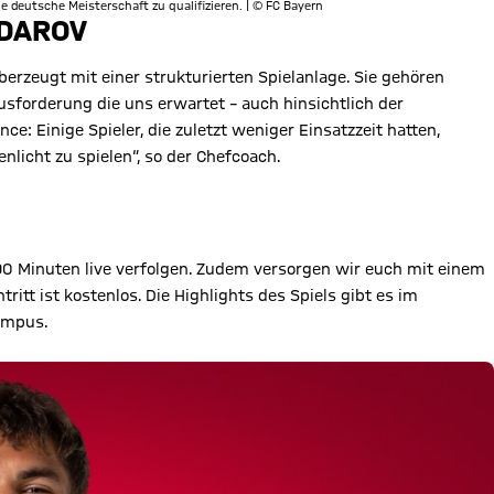
e deutsche Meisterschaft zu qualifizieren. | © FC Bayern
YDAROV
erzeugt mit einer strukturierten Spielanlage. Sie gehören
sforderung die uns erwartet – auch hinsichtlich der
e: Einige Spieler, die zuletzt weniger Einsatzzeit hatten,
licht zu spielen“, so der Chefcoach.
90 Minuten live verfolgen. Zudem versorgen wir euch mit einem
tritt ist kostenlos. Die Highlights des Spiels gibt es im
ampus.