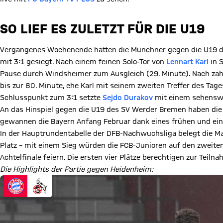
SO LIEF ES ZULETZT FÜR DIE U19
Vergangenes Wochenende hatten die Münchner gegen die U19 de
mit 3:1 gesiegt. Nach einem feinen Solo-Tor von
Lennart Karl
in S
Pause durch Windsheimer zum Ausgleich (29. Minute). Nach zah
bis zur 80. Minute, ehe Karl mit seinem zweiten Treffer des Tage
Schlusspunkt zum 3:1 setzte
Sejdo Durakov
mit einem sehenswer
An das Hinspiel gegen die U19 des SV Werder Bremen haben die
gewannen die Bayern Anfang Februar dank eines frühen und ein
In der Hauptrundentabelle der DFB-Nachwuchsliga belegt die M
Platz – mit einem Sieg würden die FCB-Junioren auf den zweit
Achtelfinale feiern. Die ersten vier Plätze berechtigen zur Tei
Die Highlights der Partie gegen Heidenheim: