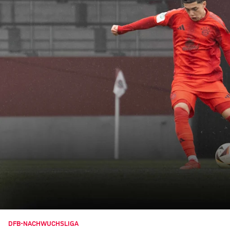
DFB-NACHWUCHSLIGA