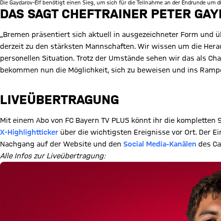
Die Gaydarov-Elf benötigt einen Sieg, um sich für die Teilnahme an der Endrunde um di
DAS SAGT CHEFTRAINER PETER GA
„Bremen präsentiert sich aktuell in ausgezeichneter Form und üb
derzeit zu den stärksten Mannschaften. Wir wissen um die Herau
personellen Situation. Trotz der Umstände sehen wir das als Chanc
bekommen nun die Möglichkeit, sich zu beweisen und ins Rampen
LIVEÜBERTRAGUNG
Mit einem Abo von FC Bayern TV PLUS könnt ihr die kompletten 
X-Highlightticker
über die wichtigsten Ereignisse vor Ort. Der Ein
Nachgang auf der Website und den
Social Media-Kanälen
des C
Alle Infos zur Liveübertragung: