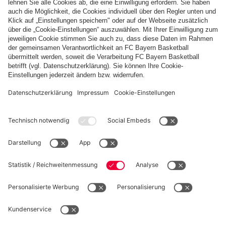
JUNI
Spielfrei
PARTNER
fcbayern.com
Basketball
Allianz Arena
Media Center
Jobs
FC Bayern Tours