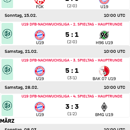
Zwischenergebnis:
2 zu 0 nach Erste Halbzeit
(
2:0
)
FCK
U19
Sonntag, 15.02.
10:00 UTC
Spiel FC Bayern U19 gegen Hannover 96 U19
U19 DFB-NACHWUCHSLIGA
-
2. SPIELTAG - HAUPTRUNDE
5 zu 1
5 : 1
Zwischenergebnis:
2 zu 0 nach Erste Halbzeit
(
2:0
)
U19
H96 U19
Samstag, 21.02.
10:00 UTC
Spiel FC Bayern U19 gegen Berliner AK 07 U19
U19 DFB-NACHWUCHSLIGA
-
3. SPIELTAG - HAUPTRUNDE
5 zu 1
5 : 1
Zwischenergebnis:
3 zu 1 nach Erste Halbzeit
(
3:1
)
U19
BAK 07 U19
Samstag, 28.02.
10:00 UTC
Spiel FC Bayern U19 gegen Borussia Mönchengladbach U
U19 DFB-NACHWUCHSLIGA
-
4. SPIELTAG - HAUPTRUNDE
3 zu 3
3 : 3
Zwischenergebnis:
1 zu 2 nach Erste Halbzeit
(
1:2
)
U19
BMG U19
MÄRZ
Sonntag, 08.03.
10:00 UTC