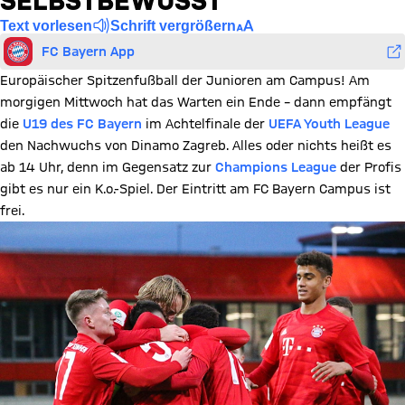
SELBSTBEWUSST
Text vorlesen
Schrift vergrößern
FC Bayern App
Europäischer Spitzenfußball der Junioren am Campus! Am
morgigen Mittwoch hat das Warten ein Ende – dann empfängt
die
U19 des FC Bayern
im Achtelfinale der
UEFA Youth League
den Nachwuchs von Dinamo Zagreb. Alles oder nichts heißt es
ab 14 Uhr, denn im Gegensatz zur
Champions League
der Profis
gibt es nur ein K.o.-Spiel. Der Eintritt am FC Bayern Campus ist
frei.