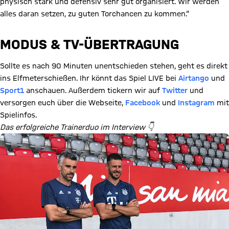
physisch stark und defensiv sehr gut organisiert. Wir werden
alles daran setzen, zu guten Torchancen zu kommen.“
MODUS & TV-ÜBERTRAGUNG
Sollte es nach 90 Minuten unentschieden stehen, geht es direkt
ins Elfmeterschießen. Ihr könnt das Spiel LIVE bei
Airtango
und
Sport1
anschauen. Außerdem tickern wir auf
Twitter
und
versorgen euch über die Webseite,
Facebook
und
Instagram
mit
Spielinfos.
Das erfolgreiche Trainerduo im Interview 👇