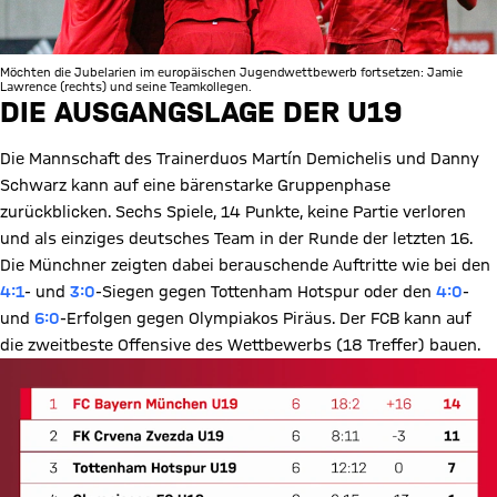
Möchten die Jubelarien im europäischen Jugendwettbewerb fortsetzen: Jamie
Lawrence (rechts) und seine Teamkollegen.
DIE AUSGANGSLAGE DER U19
Die Mannschaft des Trainerduos Martín Demichelis und Danny
Schwarz kann auf eine bärenstarke Gruppenphase
zurückblicken. Sechs Spiele, 14 Punkte, keine Partie verloren
und als einziges deutsches Team in der Runde der letzten 16.
Die Münchner zeigten dabei berauschende Auftritte wie bei den
4:1
- und
3:0
-Siegen gegen Tottenham Hotspur oder den
4:0
-
und
6:0
-Erfolgen gegen Olympiakos Piräus. Der FCB kann auf
die zweitbeste Offensive des Wettbewerbs (18 Treffer) bauen.