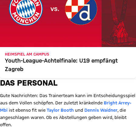
HEIMSPIEL AM CAMPUS
Youth-League-Achtelfinale: U19 empfängt
Zagreb
DAS PERSONAL
Gute Nachrichten: Das Trainerteam kann im Entscheidungsspiel
aus dem Vollen schöpfen. Der zuletzt kränkelnde
Bright Arrey-
Mbi
ist ebenso fit wie
Taylor Booth
und
Dennis Waidner
, die
angeschlagen waren. Ob es Abstellungen geben wird, bleibt
offen.