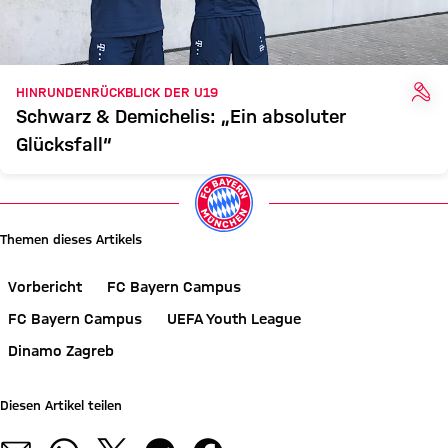
INT
HINRUNDENRÜCKBLICK DER U19
Schwarz & Demichelis: „Ein absoluter
Glücksfall“
Themen dieses Artikels
Vorbericht
FC Bayern Campus
FC Bayern Campus
UEFA Youth League
Dinamo Zagreb
Diesen Artikel teilen