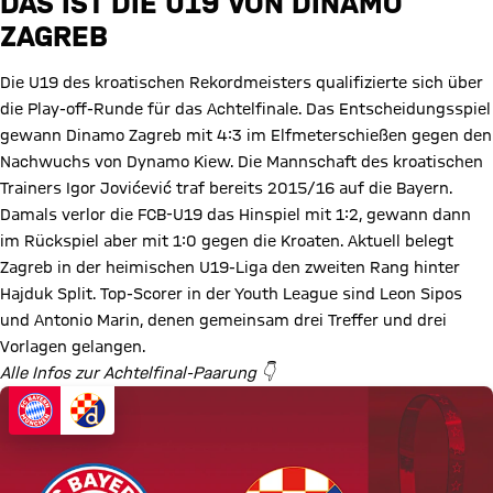
DAS IST DIE U19 VON DINAMO
ZAGREB
Die U19 des kroatischen Rekordmeisters qualifizierte sich über
die Play-off-Runde für das Achtelfinale. Das Entscheidungsspiel
gewann Dinamo Zagreb mit 4:3 im Elfmeterschießen gegen den
Nachwuchs von Dynamo Kiew. Die Mannschaft des kroatischen
Trainers Igor Jovićević traf bereits 2015/16 auf die Bayern.
Damals verlor die FCB-U19 das Hinspiel mit 1:2, gewann dann
im Rückspiel aber mit 1:0 gegen die Kroaten. Aktuell belegt
Zagreb in der heimischen U19-Liga den zweiten Rang hinter
Hajduk Split. Top-Scorer in der Youth League sind Leon Sipos
und Antonio Marin, denen gemeinsam drei Treffer und drei
Vorlagen gelangen.
Alle Infos zur Achtelfinal-Paarung 👇