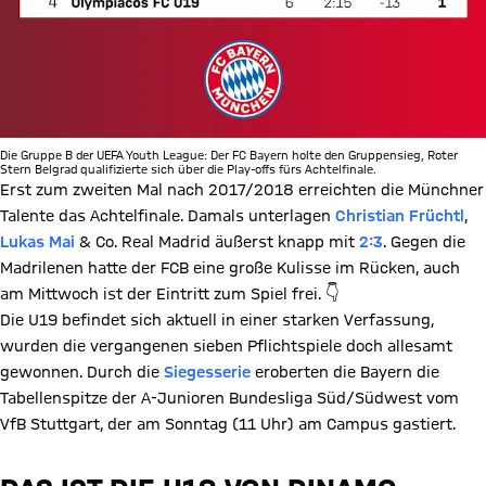
Die Gruppe B der UEFA Youth League: Der FC Bayern holte den Gruppensieg, Roter
Stern Belgrad qualifizierte sich über die Play-offs fürs Achtelfinale.
Erst zum zweiten Mal nach 2017/2018 erreichten die Münchner
Talente das Achtelfinale. Damals unterlagen
Christian Früchtl
,
Lukas Mai
& Co. Real Madrid äußerst knapp mit
2:3
. Gegen die
Madrilenen hatte der FCB eine große Kulisse im Rücken, auch
am Mittwoch ist der Eintritt zum Spiel frei. 👇
Die U19 befindet sich aktuell in einer starken Verfassung,
wurden die vergangenen sieben Pflichtspiele doch allesamt
gewonnen. Durch die
Siegesserie
eroberten die Bayern die
Tabellenspitze der A-Junioren Bundesliga Süd/Südwest vom
VfB Stuttgart, der am Sonntag (11 Uhr) am Campus gastiert.