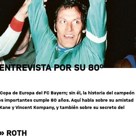
ENTREVISTA POR SU 80º
 Copa de Europa del FC Bayern; sin él, la historia del campeón
antos importantes cumple 80 años. Aquí habla sobre su amistad
 Kane y Vincent Kompany, y también sobre su secreto del
» ROTH