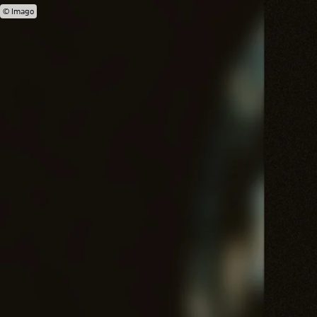
© Imago