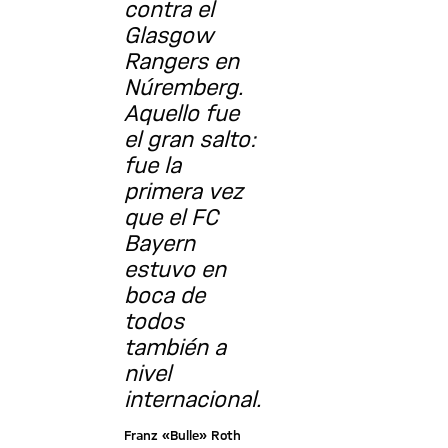
contra el
Glasgow
Rangers en
Núremberg.
Aquello fue
el gran salto:
fue la
primera vez
que el FC
Bayern
estuvo en
boca de
todos
también a
nivel
internacional.
Franz «Bulle» Roth