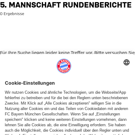
Suche: 5. Mannschaft Rundenb
5. MANNSCHAFT RUNDENBERICHTE
0 Ergebnisse
Für Ihre Suche liegen leider keine Treffer vor. Bitte versuchen Sie
es mit einem anderen Suchbegriff.
Zur Startseite
PARTNER