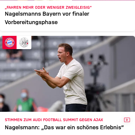
„FAHREN MEHR ODER WENIGER ZWEIGLEISIG“
Nagelsmanns Bayern vor finaler
Vorbereitungsphase
VID
STIMMEN ZUM AUDI FOOTBALL SUMMIT GEGEN AJAX
Nagelsmann: „Das war ein schönes Erlebnis“