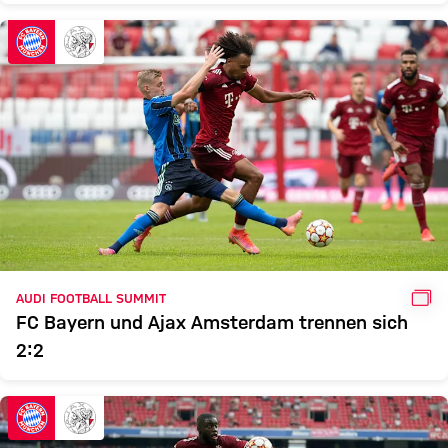
GAL
AUDI FOOTBALL SUMMIT
FC Bayern und Ajax Amsterdam trennen sich
2:2