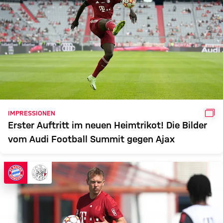
GAL
IMPRESSIONEN
Erster Auftritt im neuen Heimtrikot! Die Bilder
vom Audi Football Summit gegen Ajax