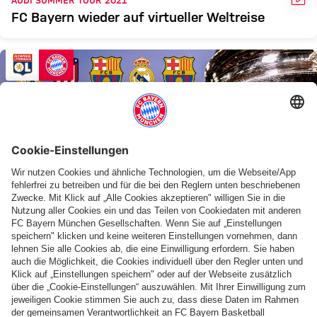
FC Bayern wieder auf virtueller Weltreise
VIDEO-RÜCKBLICK
Von Real bis Ajax: Alle Halbfinals des FC
Bayern in der Champions League