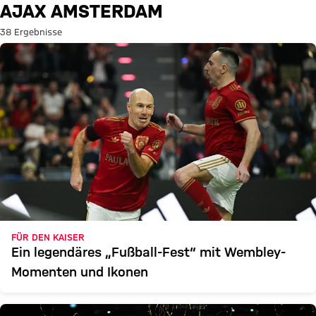
Suche: Ajax Amsterdam
AJAX AMSTERDAM
38 Ergebnisse
FÜR DEN KAISER
Ein legendäres „Fußball-Fest“ mit Wembley-
Momenten und Ikonen