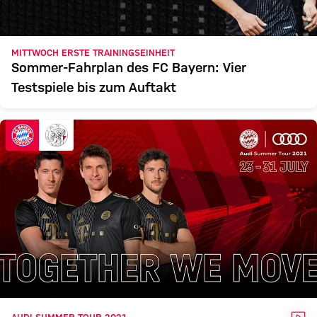
MITTWOCH ERSTE TRAININGSEINHEIT
Sommer-Fahrplan des FC Bayern: Vier
Testspiele bis zum Auftakt
VID
AUDI SUMMER TOUR 2021