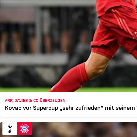
ARP, DAVIES & CO ÜBERZEUGEN
Kovac vor Supercup „sehr zufrieden“ mit seinem