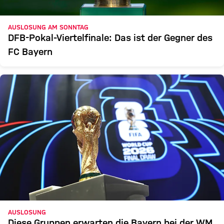
AUSLOSUNG AM SONNTAG
DFB-Pokal-Viertelfinale: Das ist der Gegner des
FC Bayern
AUSLOSUNG
Diese Gruppen erwarten die Bayern bei der WM