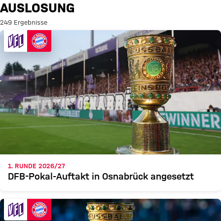
Suche: Auslosung
AUSLOSUNG
249 Ergebnisse
1. RUNDE 2026/27
DFB-Pokal-Auftakt in Osnabrück angesetzt