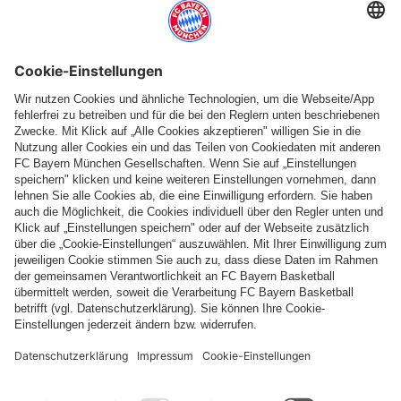
ACHTELFINALE
DFB-Pokal-Spiel bei Union Berlin terminiert
Weitere Inhalte anzeigen
PARTNER