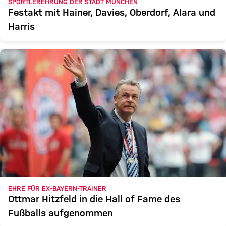
SPORTLEREHRUNG DER STADT MÜNCHEN
Festakt mit Hainer, Davies, Oberdorf, Alara und
Harris
EHRE FÜR EX-BAYERN-TRAINER
Ottmar Hitzfeld in die Hall of Fame des
Fußballs aufgenommen