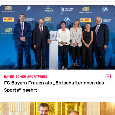
VID
BAYERISCHER SPORTPREIS
FC Bayern Frauen als „Botschafterinnen des
Sports“ geehrt