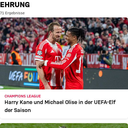
Suche: Ehrung
EHRUNG
71 Ergebnisse
CHAMPIONS LEAGUE
Harry Kane und Michael Olise in der UEFA-Elf
der Saison