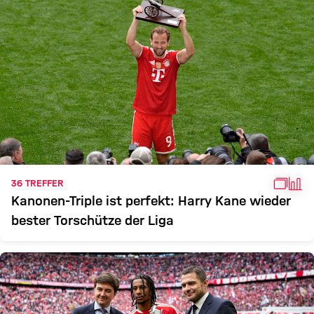
GALLE
FAK
36 TREFFER
Kanonen-Triple ist perfekt: Harry Kane wieder
bester Torschütze der Liga