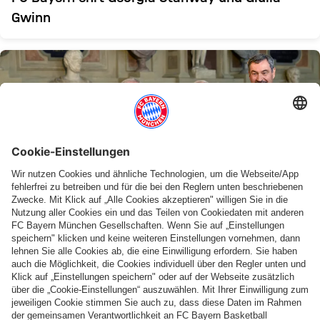
Gwinn
EHRE FÜR FC BAYERN-TRIO
Roth, Gerland und Magath erhalten
Bayerischen Verdienstorden