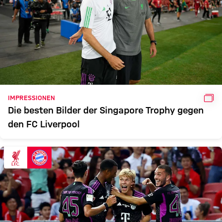
GAL
IMPRESSIONEN
Die besten Bilder der Singapore Trophy gegen
den FC Liverpool