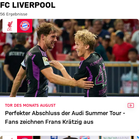
Suche: FC Liverpool
FC LIVERPOOL
56 Ergebnisse
VID
TOR DES MONATS AUGUST
Perfekter Abschluss der Audi Summer Tour -
Fans zeichnen Frans Krätzig aus