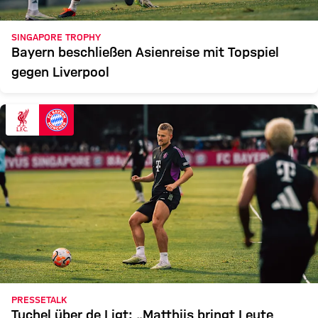
SINGAPORE TROPHY
Bayern beschließen Asienreise mit Topspiel
gegen Liverpool
PRESSETALK
Tuchel über de Ligt: „Matthijs bringt Leute