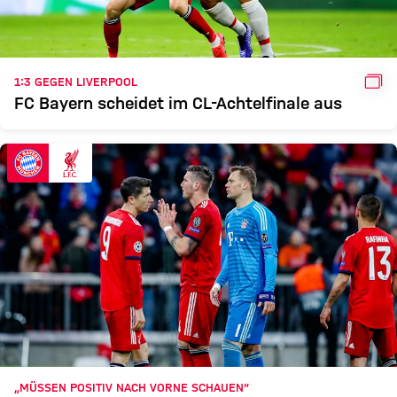
GAL
1:3 GEGEN LIVERPOOL
FC Bayern scheidet im CL-Achtelfinale aus
„MÜSSEN POSITIV NACH VORNE SCHAUEN“