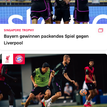
GAL
SINGAPORE TROPHY
Bayern gewinnen packendes Spiel gegen
Liverpool