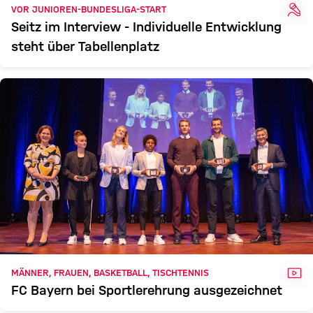
INT
VOR JUNIOREN-BUNDESLIGA-START
Seitz im Interview - Individuelle Entwicklung
steht über Tabellenplatz
VID
MÄNNER, FRAUEN, BASKETBALL, TISCHTENNIS
FC Bayern bei Sportlerehrung ausgezeichnet