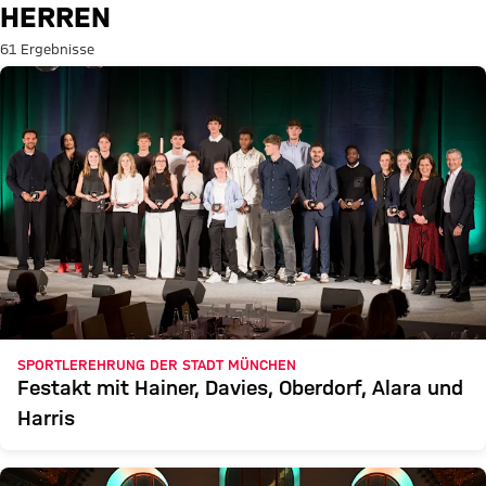
Suche: Herren
HERREN
61 Ergebnisse
SPORTLEREHRUNG DER STADT MÜNCHEN
Festakt mit Hainer, Davies, Oberdorf, Alara und
Harris