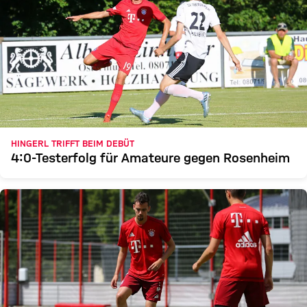
HINGERL TRIFFT BEIM DEBÜT
4:0-Testerfolg für Amateure gegen Rosenheim