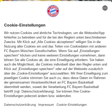
LAPPE & SCHOLL TREFFEN
2:0 in Heimstetten - Amateure siegen im
ersten Testspiel
Weitere Inhalte anzeigen
PARTNER