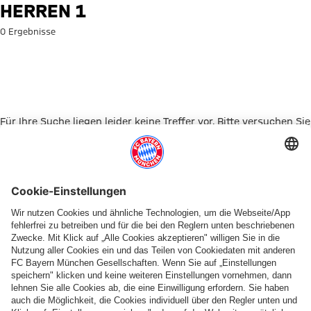
Suche: Herren 1
HERREN 1
0 Ergebnisse
Für Ihre Suche liegen leider keine Treffer vor. Bitte versuchen Sie
es mit einem anderen Suchbegriff.
Zur Startseite
PARTNER