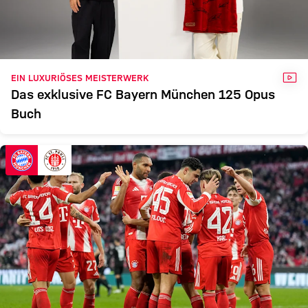
VID
EIN LUXURIÖSES MEISTERWERK
Das exklusive FC Bayern München 125 Opus
Buch