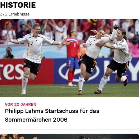
Suche: Historie
HISTORIE
376 Ergebnisse
VOR 20 JAHREN
Philipp Lahms Startschuss für das
Sommermärchen 2006