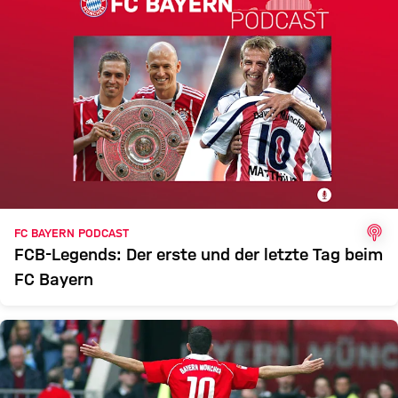
POD
FC BAYERN PODCAST
FCB-Legends: Der erste und der letzte Tag beim
FC Bayern