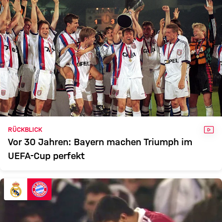
VID
RÜCKBLICK
Vor 30 Jahren: Bayern machen Triumph im
UEFA-Cup perfekt