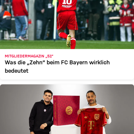
MITGLIEDERMAGAZIN „51“
Was die „Zehn“ beim FC Bayern wirklich
bedeutet