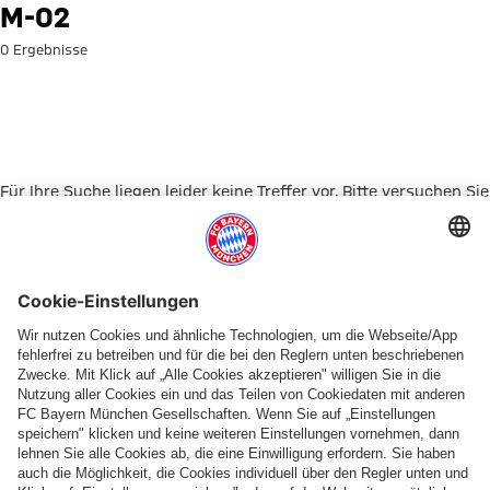
Suche: M-02
M-02
0 Ergebnisse
Für Ihre Suche liegen leider keine Treffer vor. Bitte versuchen Sie
es mit einem anderen Suchbegriff.
Zur Startseite
PARTNER