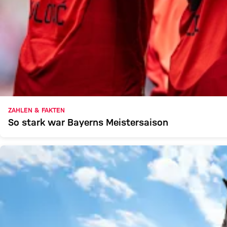
ZAHLEN & FAKTEN
So stark war Bayerns Meistersaison