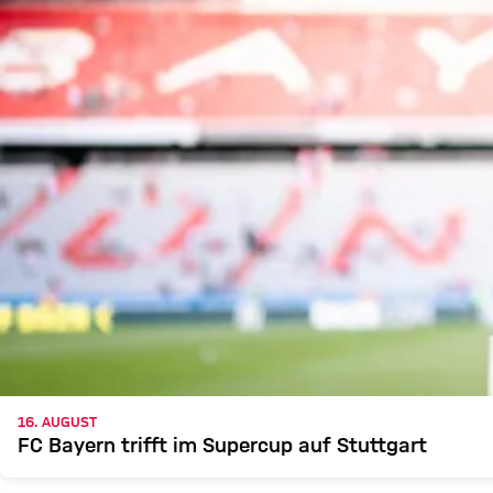
16. AUGUST
FC Bayern trifft im Supercup auf Stuttgart