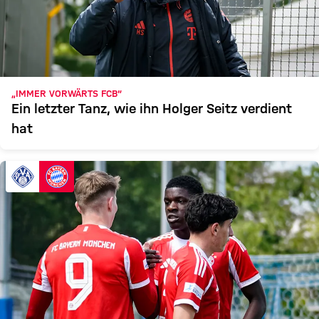
„IMMER VORWÄRTS FCB“
Ein letzter Tanz, wie ihn Holger Seitz verdient
hat