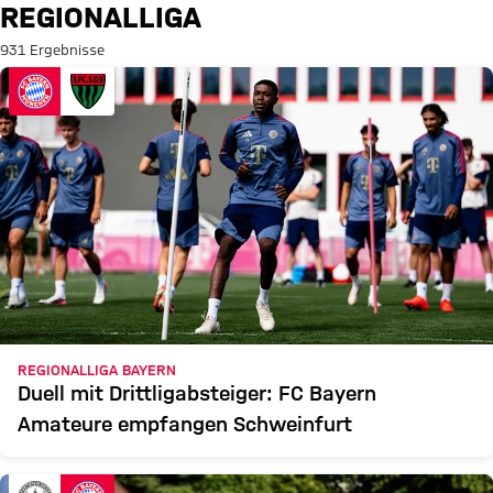
Suche: Regionalliga
REGIONALLIGA
931 Ergebnisse
REGIONALLIGA BAYERN
Duell mit Drittligabsteiger: FC Bayern
Amateure empfangen Schweinfurt