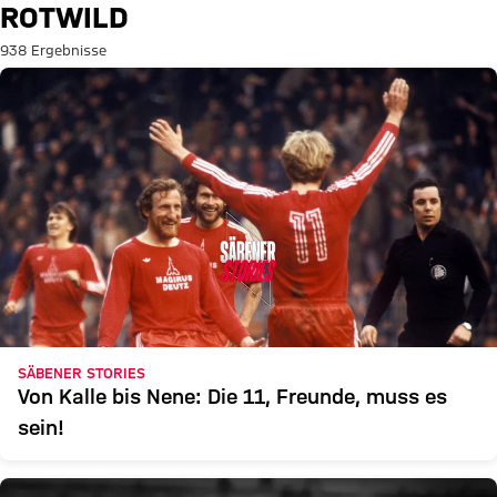
Suche: Rotwild
ROTWILD
938 Ergebnisse
SÄBENER STORIES
Von Kalle bis Nene: Die 11, Freunde, muss es
sein!