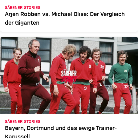
SÄBENER STORIES
Arjen Robben vs. Michael Olise: Der Vergleich
der Giganten
SÄBENER STORIES
Bayern, Dortmund und das ewige Trainer-
Karussell