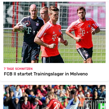
7 TAGE SCHWITZEN
FCB II startet Trainingslager in Molveno