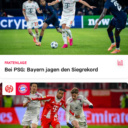
FAK
FAKTENLAGE
Bei PSG: Bayern jagen den Siegrekord