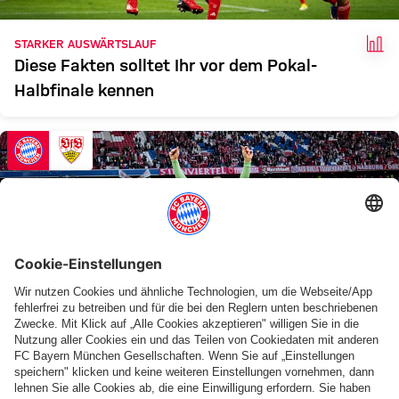
FAK
STARKER AUSWÄRTSLAUF
Diese Fakten solltet Ihr vor dem Pokal-
Halbfinale kennen
FAK
SAISON DER SUPERLATIVE