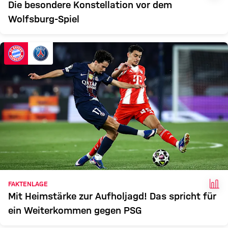
Die besondere Konstellation vor dem
Wolfsburg-Spiel
FAK
FAKTENLAGE
Mit Heimstärke zur Aufholjagd! Das spricht für
ein Weiterkommen gegen PSG