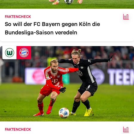
FAK
FAKTENCHECK
So will der FC Bayern gegen Köln die
Bundesliga-Saison veredeln
FAK
FAKTENCHECK