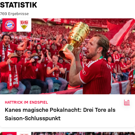
Suche: Statistik
STATISTIK
769 Ergebnisse
FAK
HATTRICK IM ENDSPIEL
Kanes magische Pokalnacht: Drei Tore als
Saison-Schlusspunkt