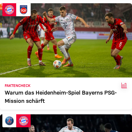
FAK
FAKTENCHECK
Warum das Heidenheim-Spiel Bayerns PSG-
Mission schärft