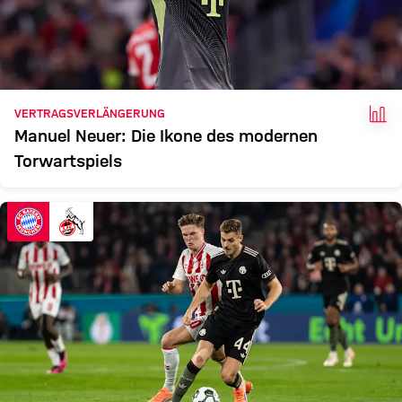
FAK
VERTRAGSVERLÄNGERUNG
Manuel Neuer: Die Ikone des modernen
Torwartspiels