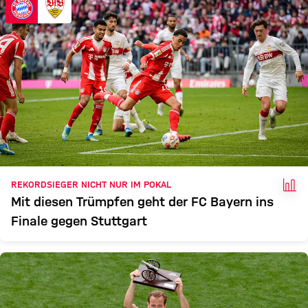
FAK
REKORDSIEGER NICHT NUR IM POKAL
Mit diesen Trümpfen geht der FC Bayern ins
Finale gegen Stuttgart