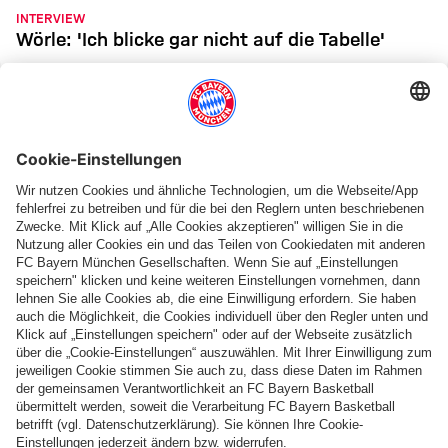
INTERVIEW
Wörle: 'Ich blicke gar nicht auf die Tabelle'
'EINE TOLLE HERAUSFORDERUNG'
FCB-Frauen starten in Wolfsburg
PARTNER