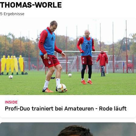
Suche: thomas-worle
THOMAS-WORLE
5 Ergebnisse
INSIDE
Profi-Duo trainiert bei Amateuren - Rode läuft