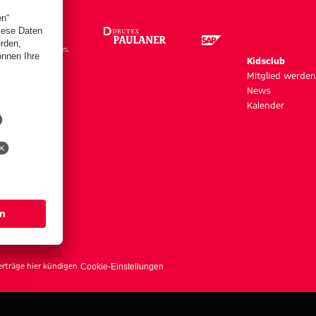
m
Kidsclub
szeiten
Mitglied werden
News
Kalender
s
erträge hier kündigen
Cookie-Einstellungen