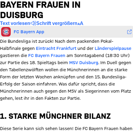
BAYERN FRAUEN IN
DUISBURG
Text vorlesen
Schrift vergrößern
FC Bayern App
Die Bundesliga ist zurück! Nach dem packenden Pokal-
Halbfinale gegen
Eintracht Frankfurt
und der
Länderspielpause
gastieren die
FC Bayern Frauen
am Sonntagabend (18:30 Uhr)
zur Partie des 18. Spieltags beim
MSV Duisburg
. Im Duell gegen
den Tabellenzwölften wollen die Münchnerinnen an die starke
Form der letzten Wochen anknüpfen und den 15. Bundesliga-
Erfolg der Saison einfahren. Was dafür spricht, dass die
Münchnerinnen auch gegen den MSV als Siegerinnen vom Platz
gehen, lest ihr in den Fakten zur Partie.
1. STARKE MÜNCHNER BILANZ
Diese Serie kann sich sehen lassen! Die FC Bayern Frauen haben