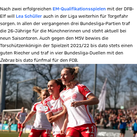
Nach zwei erfolgreichen
EM-Qualifikationsspielen
mit der DFB-
Elf will
Lea Schüller
auch in der Liga weiterhin für Torgefahr
sorgen. In allen der vergangenen drei Bundesliga-Partien traf
die 26-Jährige für die Münchnerinnen und steht aktuell bei
neun Saisontoren. Auch gegen den MSV bewies die
Torschützenkönigin der Spielzeit 2021/22 bis dato stets einen
guten Riecher und traf in vier Bundesliga-Duellen mit den
Zebras
bis dato fünfmal für den FCB.