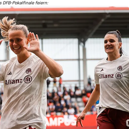
 DFB-Pokalfinale feiern: