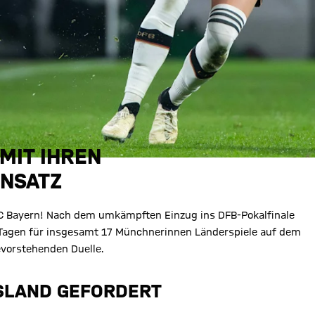
MIT IHREN
INSATZ
 FC Bayern! Nach dem umkämpften Einzug ins DFB-Pokalfinale
agen für insgesamt 17 Münchnerinnen Länderspiele auf dem
evorstehenden Duelle.
ISLAND GEFORDERT