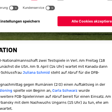
ATION
-Nationalmannschaft zwei Testspiele in Verl. Am Freitag (18
unächst die USA. Am 9. April (14 Uhr) wartet mit Kanada dann
B-Schlussfrau
Juliana Schmid
steht auf Abruf für die DFB-
gnachmittag gegen Rumänien (2:0) einen Auftaktsieg in der
Gloning
spielte von Beginn an,
Carla Schwarz
wurde
weitere FCB-Spielerinnen auf Abruf bereit für einen Einsatz. Am
Urbansky mit dem Nachwuchs Ungarns (15 Uhr) zu tun, ehe am
wartet.