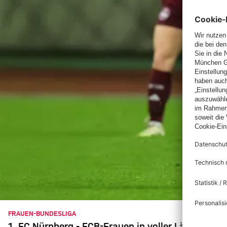
FRAUEN-BUNDESLIGA
1. FC Nürnberg - FCB-Frauen in voller Länge