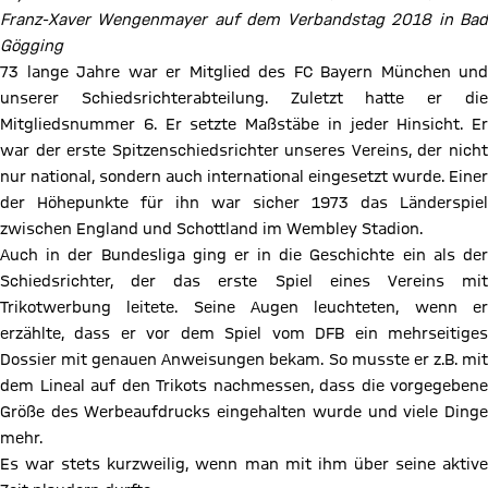
Franz-Xaver Wengenmayer auf dem Verbandstag 2018 in Bad
Gögging
73 lange Jahre war er Mitglied des FC Bayern München und
unserer Schiedsrichterabteilung. Zuletzt hatte er die
Mitgliedsnummer 6. Er setzte Maßstäbe in jeder Hinsicht. Er
war der erste Spitzenschiedsrichter unseres Vereins, der nicht
nur national, sondern auch international eingesetzt wurde. Einer
der Höhepunkte für ihn war sicher 1973 das Länderspiel
zwischen England und Schottland im Wembley Stadion.
Auch in der Bundesliga ging er in die Geschichte ein als der
Schiedsrichter, der das erste Spiel eines Vereins mit
Trikotwerbung leitete. Seine Augen leuchteten, wenn er
erzählte, dass er vor dem Spiel vom DFB ein mehrseitiges
Dossier mit genauen Anweisungen bekam. So musste er z.B. mit
dem Lineal auf den Trikots nachmessen, dass die vorgegebene
Größe des Werbeaufdrucks eingehalten wurde und viele Dinge
mehr.
Es war stets kurzweilig, wenn man mit ihm über seine aktive