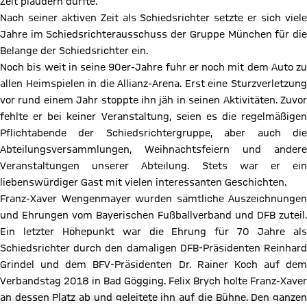
Zeit plaudern durfte.
Nach seiner aktiven Zeit als Schiedsrichter setzte er sich viele
Jahre im Schiedsrichterausschuss der Gruppe München für die
Belange der Schiedsrichter ein.
Noch bis weit in seine 90er-Jahre fuhr er noch mit dem Auto zu
allen Heimspielen in die Allianz-Arena. Erst eine Sturzverletzung
vor rund einem Jahr stoppte ihn jäh in seinen Aktivitäten. Zuvor
fehlte er bei keiner Veranstaltung, seien es die regelmäßigen
Pflichtabende der Schiedsrichtergruppe, aber auch die
Abteilungsversammlungen, Weihnachtsfeiern und andere
Veranstaltungen unserer Abteilung. Stets war er ein
liebenswürdiger Gast mit vielen interessanten Geschichten.
Franz-Xaver Wengenmayer wurden sämtliche Auszeichnungen
und Ehrungen vom Bayerischen Fußballverband und DFB zuteil.
Ein letzter Höhepunkt war die Ehrung für 70 Jahre als
Schiedsrichter durch den damaligen DFB-Präsidenten Reinhard
Grindel und dem BFV-Präsidenten Dr. Rainer Koch auf dem
Verbandstag 2018 in Bad Gögging. Felix Brych holte Franz-Xaver
an dessen Platz ab und geleitete ihn auf die Bühne. Den ganzen