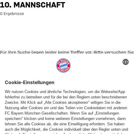
Suche: 10. Mannschaft
10. MANNSCHAFT
0 Ergebnisse
Für Ihre Suche liegen leider keine Treffer vor. Bitte versuchen Sie
es mit einem anderen Suchbegriff.
Zur Startseite