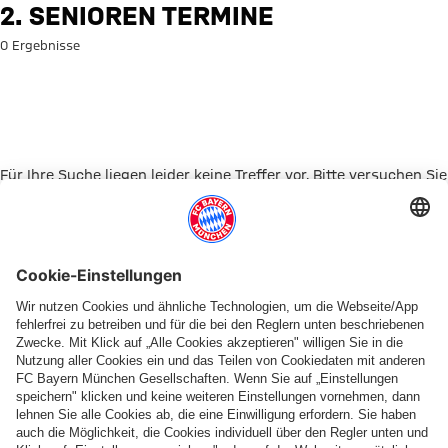
Suche: 2. Senioren Termine
2. SENIOREN TERMINE
0 Ergebnisse
Für Ihre Suche liegen leider keine Treffer vor. Bitte versuchen Sie
es mit einem anderen Suchbegriff.
Zur Startseite