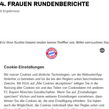
Suche: 4. Frauen Rundenberich
4. FRAUEN RUNDENBERICHTE
0 Ergebnisse
Für Ihre Suche liegen leider keine Treffer vor. Bitte versuchen Sie
es mit einem anderen Suchbegriff.
Zur Startseite