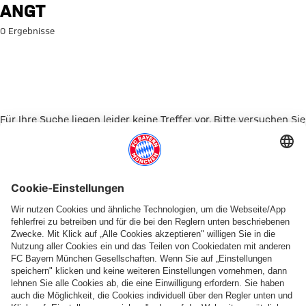
Suche: ANGT
ANGT
0 Ergebnisse
Für Ihre Suche liegen leider keine Treffer vor. Bitte versuchen Sie
es mit einem anderen Suchbegriff.
Zur Startseite