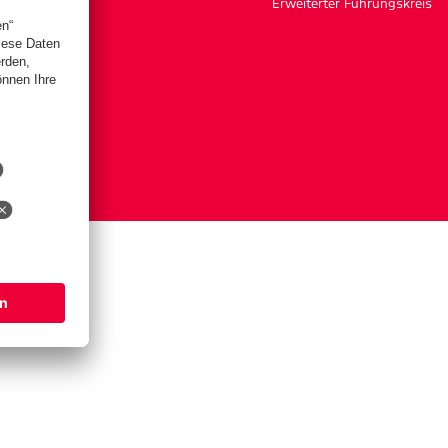
Erweiterter Führungskreis
ngen