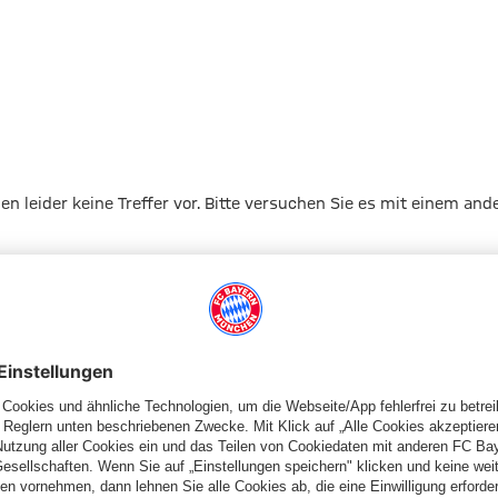
1
gen leider keine Treffer vor. Bitte versuchen Sie es mit einem and
Zur Startseite
Schiedsrichter
Schiedsrichterkarten