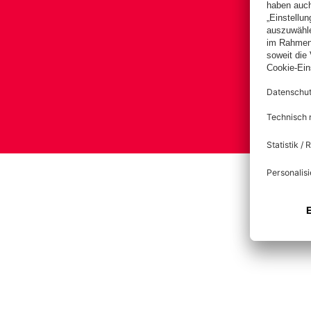
Impre