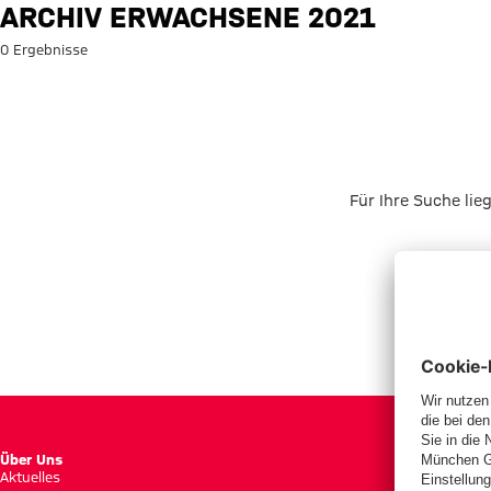
Suche: Archiv Erwachsene 202
ARCHIV ERWACHSENE 2021
0 Ergebnisse
Für Ihre Suche lie
Über Uns
Aktuelles