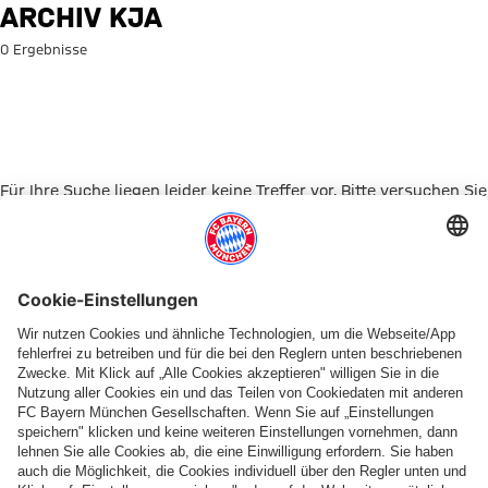
Suche: Archiv Kja
ARCHIV KJA
0 Ergebnisse
Für Ihre Suche liegen leider keine Treffer vor. Bitte versuchen Sie
es mit einem anderen Suchbegriff.
Zur Startseite