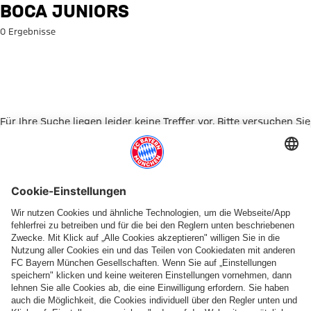
Suche: Boca Juniors
BOCA JUNIORS
0 Ergebnisse
Für Ihre Suche liegen leider keine Treffer vor. Bitte versuchen Sie
es mit einem anderen Suchbegriff.
Zur Startseite