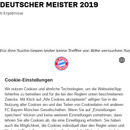
Suche: Deutscher Meister 201
DEUTSCHER MEISTER 2019
0 Ergebnisse
Für Ihre Suche liegen leider keine Treffer vor. Bitte versuchen Sie
es mit einem anderen Suchbegriff.
Zur Startseite