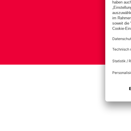
Impre