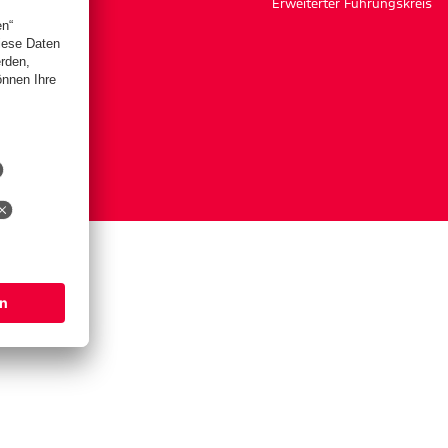
Erweiterter Führungskreis
ngen