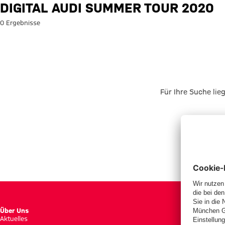
Suche: Digital Audi Summer To
DIGITAL AUDI SUMMER TOUR 2020
0 Ergebnisse
Für Ihre Suche lie
Über Uns
Aktuelles