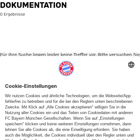
Suche: Dokumentation
DOKUMENTATION
0 Ergebnisse
Für Ihre Suche liegen leider keine Treffer vor. Bitte versuchen Sie
es mit einem anderen Suchbegriff.
Zur Startseite