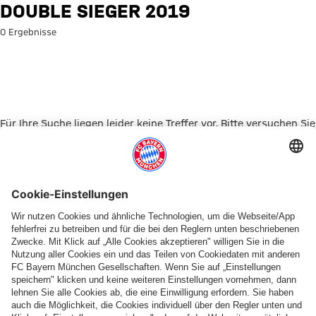
Suche: Double Sieger 2019
DOUBLE SIEGER 2019
0 Ergebnisse
Für Ihre Suche liegen leider keine Treffer vor. Bitte versuchen Sie
es mit einem anderen Suchbegriff.
Zur Startseite