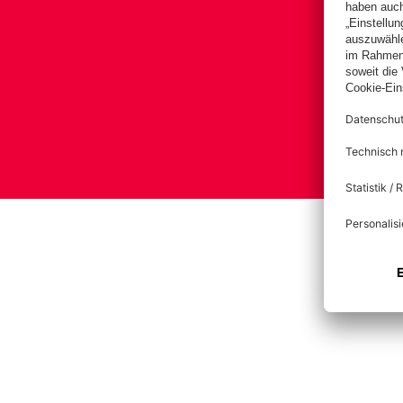
Impre