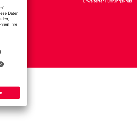
Erweiterter Führungskreis
ngen