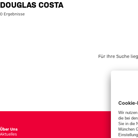
Suche: Douglas Costa
DOUGLAS COSTA
0 Ergebnisse
Für Ihre Suche lie
Über Uns
Aktuelles