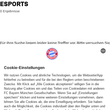
Suche: Esports
ESPORTS
0 Ergebnisse
Für Ihre Suche liegen leider keine Treffer vor. Bitte versuchen Sie
es mit einem anderen Suchbegriff.
Zur Startseite