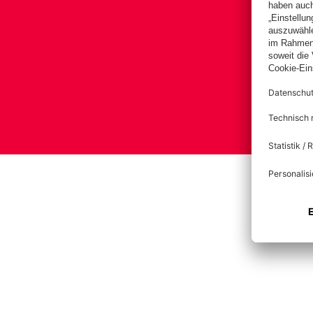
Impre