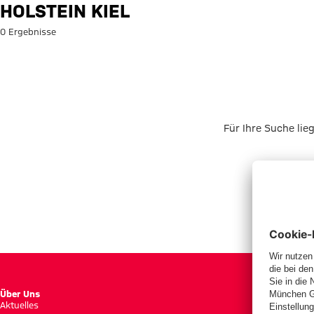
Suche: Holstein Kiel
HOLSTEIN KIEL
0 Ergebnisse
Für Ihre Suche lie
Über Uns
Aktuelles