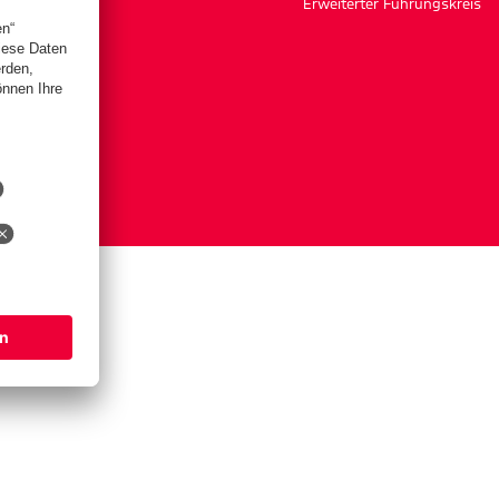
Erweiterter Führungskreis
ngen