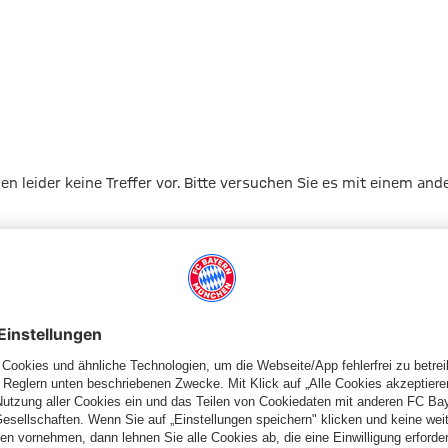
gen leider keine Treffer vor. Bitte versuchen Sie es mit einem and
Zur Startseite
Schiedsrichter
Schiedsrichterkarten