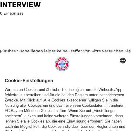
Suche: Interview
INTERVIEW
0 Ergebnisse
Für Ihre Suche liegen leider keine Treffer vor. Bitte versuchen Sie
es mit einem anderen Suchbegriff.
Zur Startseite