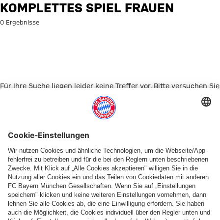
Suche: Komplettes Spiel Fraue
KOMPLETTES SPIEL FRAUEN
0 Ergebnisse
Für Ihre Suche liegen leider keine Treffer vor. Bitte versuchen Sie
es mit einem anderen Suchbegriff.
Zur Startseite