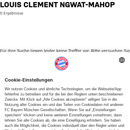
Suche: Louis Clement Ngwat-
LOUIS CLEMENT NGWAT-MAHOP
0 Ergebnisse
Für Ihre Suche liegen leider keine Treffer vor. Bitte versuchen Sie
es mit einem anderen Suchbegriff.
Zur Startseite