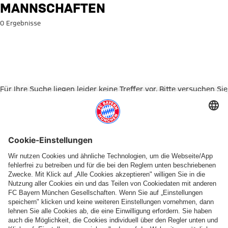
Suche: Mannschaften
MANNSCHAFTEN
0 Ergebnisse
Für Ihre Suche liegen leider keine Treffer vor. Bitte versuchen Sie
es mit einem anderen Suchbegriff.
Zur Startseite