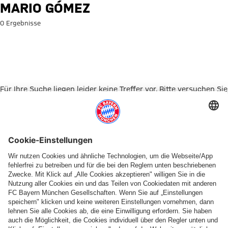
Suche: Mario Gómez
MARIO GÓMEZ
0 Ergebnisse
Für Ihre Suche liegen leider keine Treffer vor. Bitte versuchen Sie
es mit einem anderen Suchbegriff.
Zur Startseite