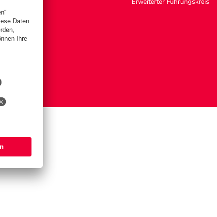
Erweiterter Führungskreis
ngen