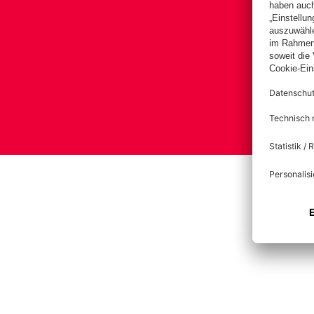
Impre