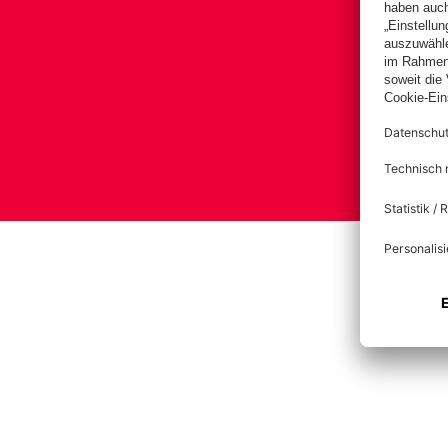
Impre