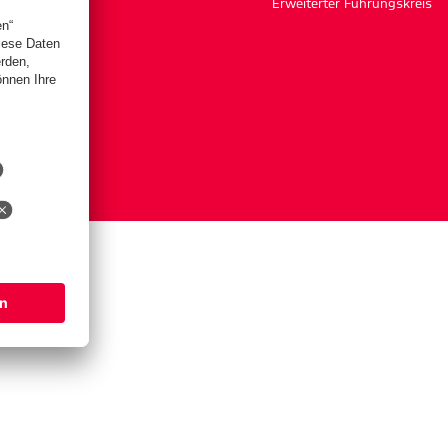
Erweiterter Führungskreis
ngen