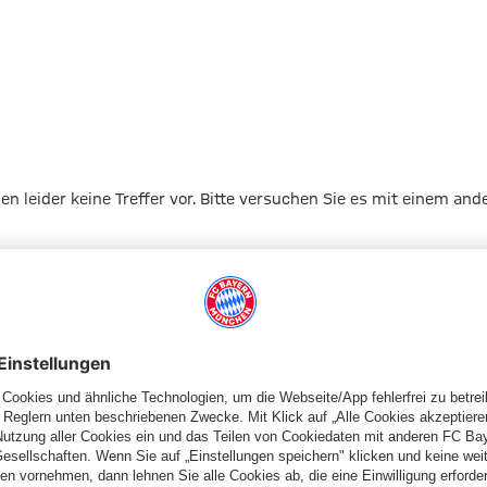
gen leider keine Treffer vor. Bitte versuchen Sie es mit einem and
Zur Startseite
Schiedsrichter
Schiedsrichterkarten