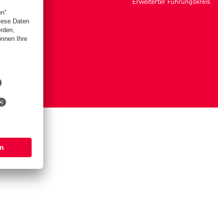
Erweiterter Führungskreis
ngen