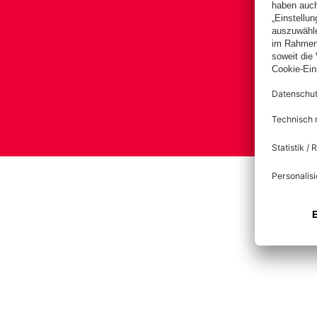
Impre