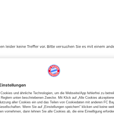
gen leider keine Treffer vor. Bitte versuchen Sie es mit einem and
Zur Startseite
Schiedsrichter
Schiedsrichterkarten