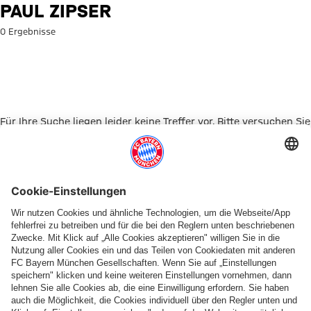
Suche: Paul Zipser
PAUL ZIPSER
0 Ergebnisse
Für Ihre Suche liegen leider keine Treffer vor. Bitte versuchen Sie
es mit einem anderen Suchbegriff.
Zur Startseite